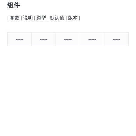
组件
| 参数 | 说明 | 类型 | 默认值 | 版本 |
-----
-----
-----
-----
-----